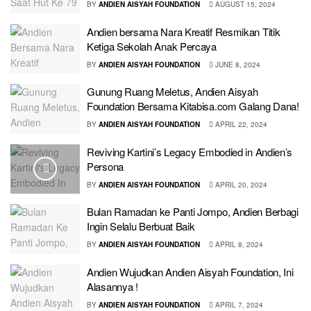
BY
ANDIEN AISYAH FOUNDATION
AUGUST 15, 2024
Andien bersama Nara Kreatif Resmikan Titik
Ketiga Sekolah Anak Percaya
BY
ANDIEN AISYAH FOUNDATION
JUNE 8, 2024
Gunung Ruang Meletus, Andien Aisyah
Foundation Bersama Kitabisa.com Galang Dana!
BY
ANDIEN AISYAH FOUNDATION
APRIL 22, 2024
Reviving Kartini’s Legacy Embodied in Andien’s
Persona
BY
ANDIEN AISYAH FOUNDATION
APRIL 20, 2024
Bulan Ramadan ke Panti Jompo, Andien Berbagi
Ingin Selalu Berbuat Baik
BY
ANDIEN AISYAH FOUNDATION
APRIL 8, 2024
Andien Wujudkan Andien Aisyah Foundation, Ini
Alasannya !
BY
ANDIEN AISYAH FOUNDATION
APRIL 7, 2024