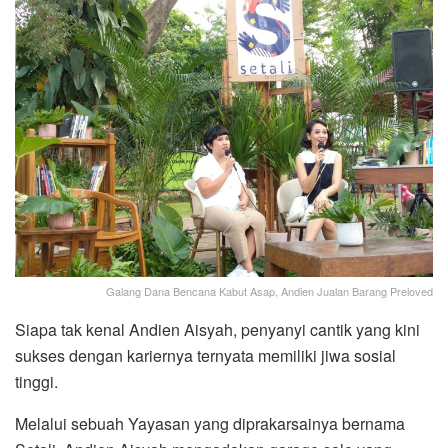
Galang Dana Bencana Kabut Asap, Andien Jualan Barang Preloved
Siapa tak kenal Andien Aisyah, penyanyi cantik yang kini
sukses dengan kariernya ternyata memiliki jiwa sosial
tinggi.
Melalui sebuah Yayasan yang diprakarsainya bernama