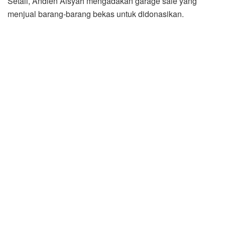
Setali, Andien Aisyah mengadakan garage sale yang
menjual barang-barang bekas untuk didonasikan.