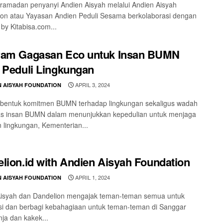
 ramadan penyanyi Andien Aisyah melalui Andien Aisyah
on atau Yayasan Andien Peduli Sesama berkolaborasi dengan
 by Kitabisa.com...
ram Gagasan Eco untuk Insan BUMN
 Peduli Lingkungan
APRIL 3, 2024
N AISYAH FOUNDATION
 bentuk komitmen BUMN terhadap lingkungan sekaligus wadah
tas insan BUMN dalam menunjukkan kepedulian untuk menjaga
 lingkungan, Kementerian...
lion.id with Andien Aisyah Foundation
APRIL 1, 2024
N AISYAH FOUNDATION
Aisyah dan Dandelion mengajak teman-teman semua untuk
i dan berbagi kebahagiaan untuk teman-teman di Sanggar
ja dan kakek...