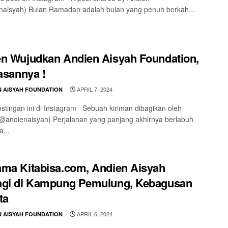
aisyah) Bulan Ramadan adalah bulan yang penuh berkah...
n Wujudkan Andien Aisyah Foundation,
lasannya !
APRIL 7, 2024
N AISYAH FOUNDATION
stingan ini di Instagram Sebuah kiriman dibagikan oleh
@andienaisyah) Perjalanan yang panjang akhirnya berlabuh
a...
ma Kitabisa.com, Andien Aisyah
agi di Kampung Pemulung, Kebagusan
ta
APRIL 6, 2024
N AISYAH FOUNDATION