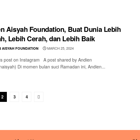
n Aisyah Foundation, Buat Dunia Lebih
, Lebih Cerah, dan Lebih Baik
MARCH 25, 2024
N AISYAH FOUNDATION
s post on Instagram A post shared by Andien
aisyah) Di momen bulan suci Ramadan ini, Andien...
2
3
4