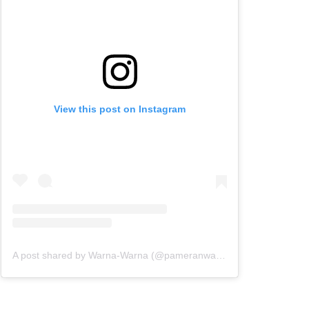
View this post on Instagram
A post shared by Warna-Warna (@pameranwarnawarna)