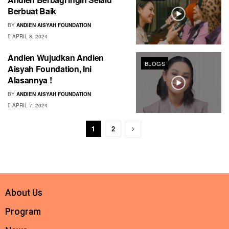
Berbuat Baik
BY
ANDIEN AISYAH FOUNDATION
APRIL 8, 2024
Andien Wujudkan Andien
BLOGS
Aisyah Foundation, Ini
Alasannya !
BY
ANDIEN AISYAH FOUNDATION
APRIL 7, 2024
1
2
About Us
Program