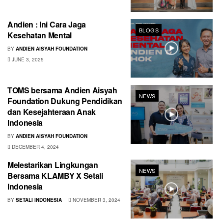
Andien : Ini Cara Jaga
BLOGS
Kesehatan Mental
BY
ANDIEN AISYAH FOUNDATION
JUNE 3, 2025
TOMS bersama Andien Aisyah
NEWS
Foundation Dukung Pendidikan
dan Kesejahteraan Anak
Indonesia
BY
ANDIEN AISYAH FOUNDATION
DECEMBER 4, 2024
Melestarikan Lingkungan
NEWS
Bersama KLAMBY X Setali
Indonesia
BY
SETALI INDONESIA
NOVEMBER 3, 2024