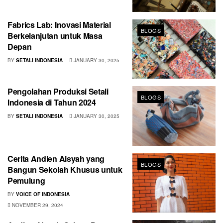
Fabrics Lab: Inovasi Material
BLOGS
Berkelanjutan untuk Masa
Depan
BY
SETALI INDONESIA
JANUARY 30, 2025
Pengolahan Produksi Setali
BLOGS
Indonesia di Tahun 2024
BY
SETALI INDONESIA
JANUARY 30, 2025
Cerita Andien Aisyah yang
BLOGS
Bangun Sekolah Khusus untuk
Pemulung
BY
VOICE OF INDONESIA
NOVEMBER 29, 2024