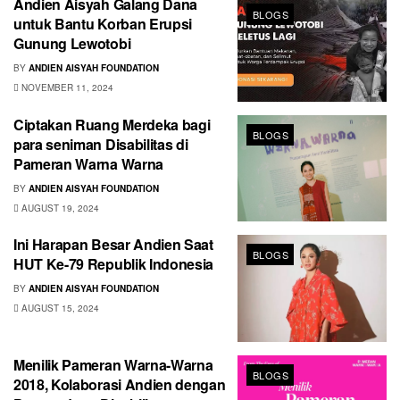
Andien Aisyah Galang Dana
BLOGS
untuk Bantu Korban Erupsi
Gunung Lewotobi
BY
ANDIEN AISYAH FOUNDATION
NOVEMBER 11, 2024
Ciptakan Ruang Merdeka bagi
BLOGS
para seniman Disabilitas di
Pameran Warna Warna
BY
ANDIEN AISYAH FOUNDATION
AUGUST 19, 2024
Ini Harapan Besar Andien Saat
BLOGS
HUT Ke-79 Republik Indonesia
BY
ANDIEN AISYAH FOUNDATION
AUGUST 15, 2024
Menilik Pameran Warna-Warna
BLOGS
2018, Kolaborasi Andien dengan