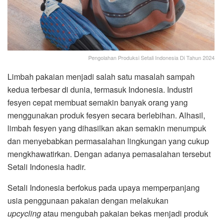
Pengolahan Produksi Setali Indonesia Di Tahun 2024
Limbah pakaian menjadi salah satu masalah sampah
kedua terbesar di dunia, termasuk Indonesia. Industri
fesyen cepat membuat semakin banyak orang yang
menggunakan produk fesyen secara berlebihan. Alhasil,
limbah fesyen yang dihasilkan akan semakin menumpuk
dan menyebabkan permasalahan lingkungan yang cukup
mengkhawatirkan. Dengan adanya pemasalahan tersebut
Setali Indonesia hadir.
Setali Indonesia berfokus pada upaya memperpanjang
usia penggunaan pakaian dengan melakukan
upcycling
atau mengubah pakaian bekas menjadi produk