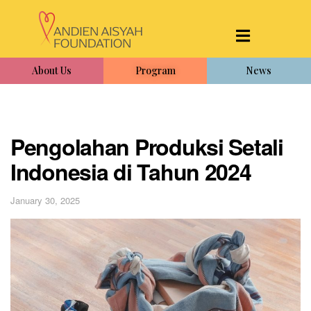
About Us
Program
News
Pengolahan Produksi Setali
Indonesia di Tahun 2024
January 30, 2025