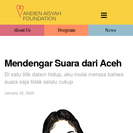
About Us
Program
News
Mendengar Suara dari Aceh
Di satu titik dalam hidup, aku mulai merasa bahwa
suara saja tidak selalu cukup
January 22, 2026