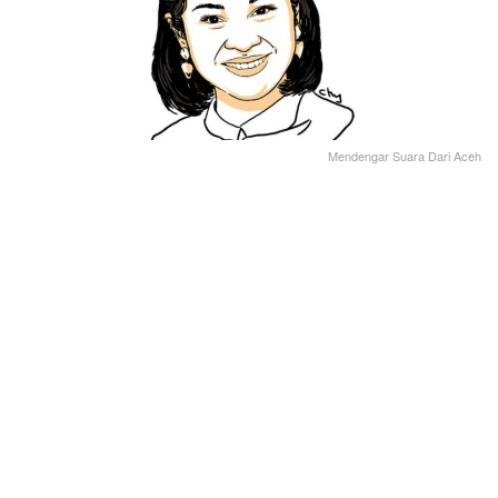
Mendengar Suara Dari Aceh