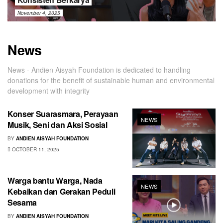
November 4, 2025
News
News - Andien Aisyah Foundation is dedicated to handling
donations for the benefit of sustainable human and environmental
development with integrity
Konser Suarasmara, Perayaan
NEWS
Musik, Seni dan Aksi Sosial
BY
ANDIEN AISYAH FOUNDATION
OCTOBER 11, 2025
Warga bantu Warga, Nada
NEWS
Kebaikan dan Gerakan Peduli
Sesama
BY
ANDIEN AISYAH FOUNDATION