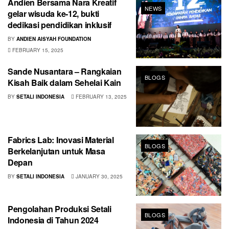
Andien Bersama Nara Kreatif
NEWS
gelar wisuda ke-12, bukti
dedikasi pendidikan inklusif
BY
ANDIEN AISYAH FOUNDATION
FEBRUARY 15, 2025
Sande Nusantara – Rangkaian
BLOGS
Kisah Baik dalam Sehelai Kain
BY
SETALI INDONESIA
FEBRUARY 13, 2025
Fabrics Lab: Inovasi Material
BLOGS
Berkelanjutan untuk Masa
Depan
BY
SETALI INDONESIA
JANUARY 30, 2025
Pengolahan Produksi Setali
BLOGS
Indonesia di Tahun 2024