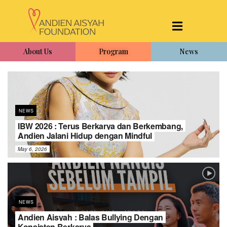
About Us
Program
News
NEWS
IBW 2026 : Terus Berkarya dan Berkembang,
Andien Jalani Hidup dengan Mindful
May 6, 2026
NEWS
Andien Aisyah : Balas Bullying Dengan
Konsisten Berkarya