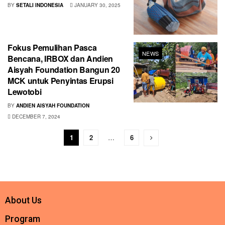
BY
SETALI INDONESIA
JANUARY 30, 2025
Fokus Pemulihan Pasca
NEWS
Bencana, IRBOX dan Andien
Aisyah Foundation Bangun 20
MCK untuk Penyintas Erupsi
Lewotobi
BY
ANDIEN AISYAH FOUNDATION
DECEMBER 7, 2024
1
2
…
6
About Us
Program