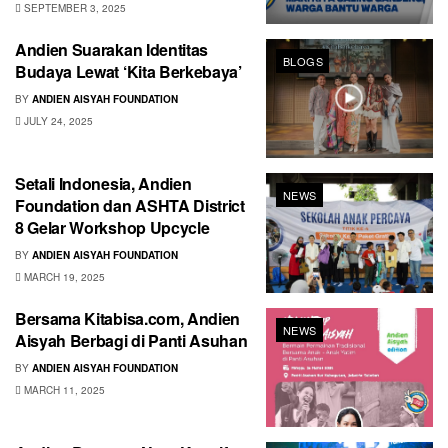
SEPTEMBER 3, 2025
Andien Suarakan Identitas
BLOGS
Budaya Lewat ‘Kita Berkebaya’
BY
ANDIEN AISYAH FOUNDATION
JULY 24, 2025
Setali Indonesia, Andien
NEWS
Foundation dan ASHTA District
8 Gelar Workshop Upcycle
BY
ANDIEN AISYAH FOUNDATION
MARCH 19, 2025
Bersama Kitabisa.com, Andien
NEWS
Aisyah Berbagi di Panti Asuhan
BY
ANDIEN AISYAH FOUNDATION
MARCH 11, 2025