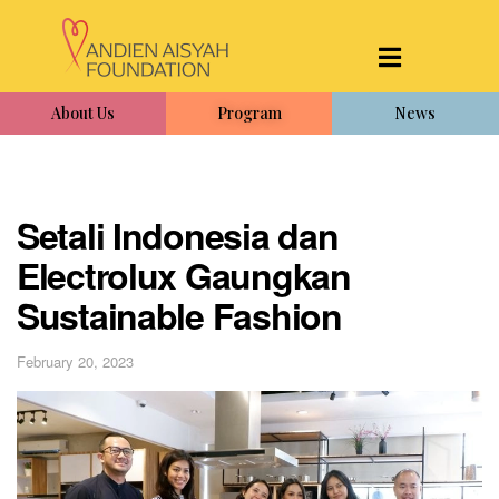
About Us
Program
News
Setali Indonesia dan
Electrolux Gaungkan
Sustainable Fashion
February 20, 2023