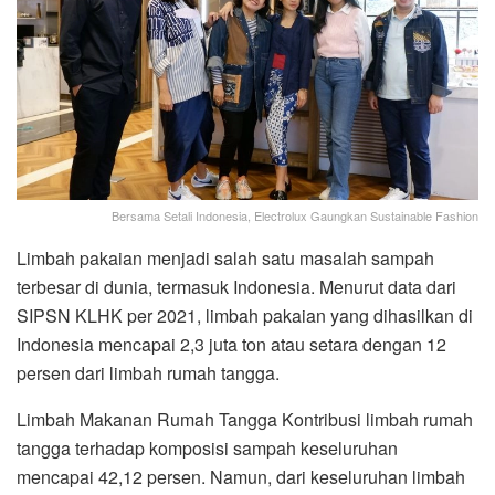
Bersama Setali Indonesia, Electrolux Gaungkan Sustainable Fashion
Limbah pakaian menjadi salah satu masalah sampah
terbesar di dunia, termasuk Indonesia. Menurut data dari
SIPSN KLHK per 2021, limbah pakaian yang dihasilkan di
Indonesia mencapai 2,3 juta ton atau setara dengan 12
persen dari limbah rumah tangga.
Limbah Makanan Rumah Tangga Kontribusi limbah rumah
tangga terhadap komposisi sampah keseluruhan
mencapai 42,12 persen. Namun, dari keseluruhan limbah