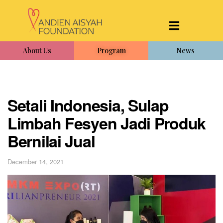
About Us
Program
News
Setali Indonesia, Sulap
Limbah Fesyen Jadi Produk
Bernilai Jual
December 14, 2021