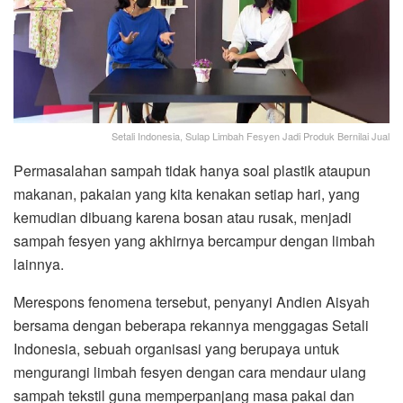
Setali Indonesia, Sulap Limbah Fesyen Jadi Produk Bernilai Jual
Permasalahan sampah tidak hanya soal plastik ataupun
makanan, pakaian yang kita kenakan setiap hari, yang
kemudian dibuang karena bosan atau rusak, menjadi
sampah fesyen yang akhirnya bercampur dengan limbah
lainnya.
Merespons fenomena tersebut, penyanyi Andien Aisyah
bersama dengan beberapa rekannya menggagas Setali
Indonesia, sebuah organisasi yang berupaya untuk
mengurangi limbah fesyen dengan cara mendaur ulang
sampah tekstil guna memperpanjang masa pakai dan